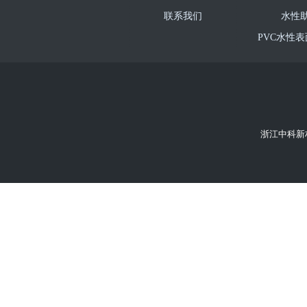
联系我们
水性
PVC水性
PU革水
超纤处
水性
浙江中科新材