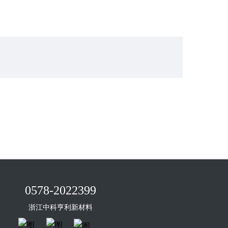
0578-2022399
浙江中科亨利新材料