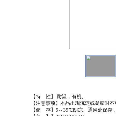
【特 性】 耐温，有机。
【注意事项】本品出现沉淀或凝胶时不
【储
存】
5
～35℃阴凉、通风处保存