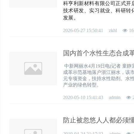
科亨利新材料有限公司正式开
技术研发、实习就业、科研转
发展。
2026-05-27 15:50:41
zkhl
16
国内首个水性生态合成
中新网丽水4月19日电(记者 童静
成革示范基地落户浙江丽水，该市
元专项资金，扶持水性助剂、水
产业的绿色转型。
2020-05-10 15:41:43
admin
防止被忽悠人人都必须
2019-04-24 21:17:32
admin