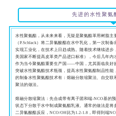
先进的水性聚氨
水性聚氨酯，从未来来看，无疑是聚氨酯革用树脂主要
（P.Schlack）将二异氰酸酯在水中乳化，第一次
实现工业化，在技术上日趋成熟。随着技术继续进步
美国家不断提高皮革类产品进口标准），今后几年内水
作为当今聚氨酯重要生产国——中国，尤其面临良好
突破水性聚氨酯技术瓶颈，提高水性聚氨酯制品性能
的制备水性聚氨酯技术有：熔融分散缩聚法、自交联
聚法的做法。
熔融分散缩聚法：先合成带有离子团和端-NCO基的
状态下分散于水中制成聚氨酯乳液。通常的做法是将
二异氰酸酯反应，NCO/OH比为1.2-1.8，即得到