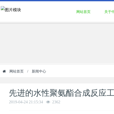
网站首页
关于
网站首页
/
新闻中心
先进的水性聚氨酯合成反应
2019-04-24 21:15:34
2362